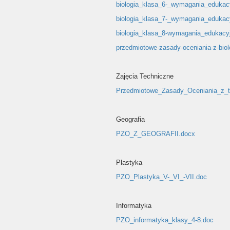
biologia_klasa_6-_wymagania_edukac
biologia_klasa_7-_wymagania_edukac
biologia_klasa_8-wymagania_edukacyj
przedmiotowe-zasady-oceniania-z-bio
Zajęcia Techniczne
Przedmiotowe_Zasady_Oceniania_z_te
Geografia
PZO_Z_GEOGRAFII.docx
Plastyka
PZO_Plastyka_V-_VI_-VII.doc
Informatyka
PZO_informatyka_klasy_4-8.doc