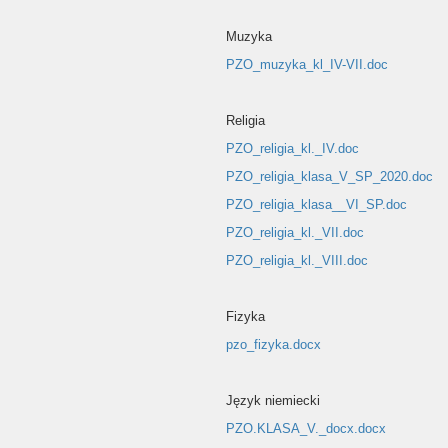
Muzyka
PZO_muzyka_kl_IV-VII.doc
Religia
PZO_religia_kl._IV.doc
PZO_religia_klasa_V_SP_2020.doc
PZO_religia_klasa__VI_SP.doc
PZO_religia_kl._VII.doc
PZO_religia_kl._VIII.doc
Fizyka
pzo_fizyka.docx
Język niemiecki
PZO.KLASA_V._docx.docx