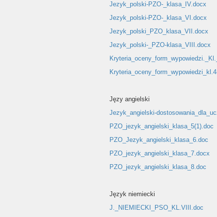
Jezyk_polski-PZO-_klasa_IV.docx
Jezyk_polski-PZO-_klasa_VI.docx
Jezyk_polski_PZO_klasa_VII.docx
Jezyk_polski-_PZO-klasa_VIII.docx
Kryteria_oceny_form_wypowiedzi._Kl.
Kryteria_oceny_form_wypowiedzi_kl.4
Języ angielski
Jezyk_angielski-dostosowania_dla_u
PZO_jezyk_angielski_klasa_5(1).doc
PZO_Jezyk_angielski_klasa_6.doc
PZO_jezyk_angielski_klasa_7.docx
PZO_jezyk_angielski_klasa_8.doc
Język niemiecki
J._NIEMIECKI_PSO_KL.VIII.doc