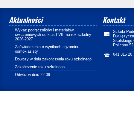
Aktualności
Kontakt
Wykaz podręczników i materiałów
Szkoła Pod
ćwiczeniowych do klas I-VIII na rok szkolny
Dwujęzyczny
2026-2027
Skalskiego 
Polichno 52
Zaświadczenia o wynikach egzaminu
ósmoklasisty
041 315 20 
Dowozy w dniu zakończenia roku szkolnego
Zakończenie roku szkolnego
Odwóz w dniu 22.06