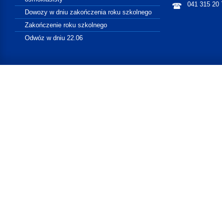
041 315 20 
Dowozy w dniu zakończenia roku szkolnego
Zakończenie roku szkolnego
Odwóz w dniu 22.06